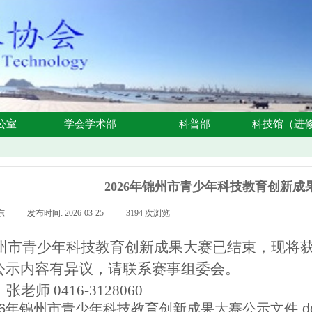
公室
学会学术部
科普部
科技馆（进
2026年锦州市青少年科技教育创新
东
|
发布时间:
2026-03-25
|
3194
次浏览
|
锦州市青少年科技教育创新成果大赛
已结束，现将
公示内容有异议，请联系
赛事组委会
。
：
张老师
0416-3128060
26年锦州市青少年科技教育创新成果大赛公示文件.do