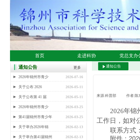
首页
走进科协
党总支办
通知公告
通知公告
更多
2026年锦州市青少
2026-07-16
关于公布 2026
2026-05-11
来源:
科普部
|
作者:
陈
关于公布第 41 届
2026-05-11
2026年锦州市青少
2026-03-25
2026年
第41届锦州市青少年
2026-03-25
工作日，如对
关于举办2026年锦
2026-02-13
联系方式
关于举办第41届锦州
2026-02-13
附件：
20