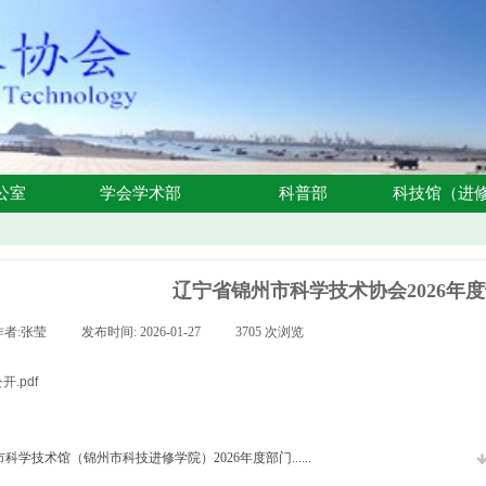
公室
学会学术部
科普部
科技馆（进
辽宁省锦州市科学技术协会2026年
作者:
张莹
|
发布时间:
2026-01-27
|
3705
次浏览
|
.pdf
科学技术馆（锦州市科技进修学院）2026年度部门......